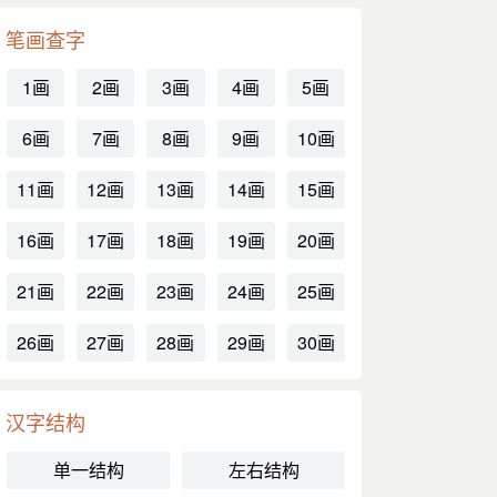
笔画查字
1画
2画
3画
4画
5画
6画
7画
8画
9画
10画
11画
12画
13画
14画
15画
16画
17画
18画
19画
20画
21画
22画
23画
24画
25画
26画
27画
28画
29画
30画
汉字结构
单一结构
左右结构