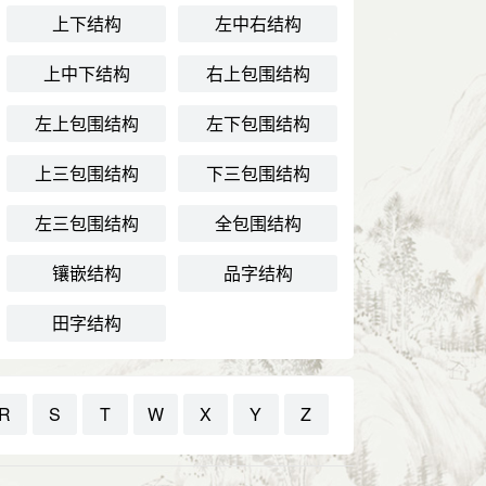
上下结构
左中右结构
上中下结构
右上包围结构
左上包围结构
左下包围结构
上三包围结构
下三包围结构
左三包围结构
全包围结构
镶嵌结构
品字结构
田字结构
R
S
T
W
X
Y
Z