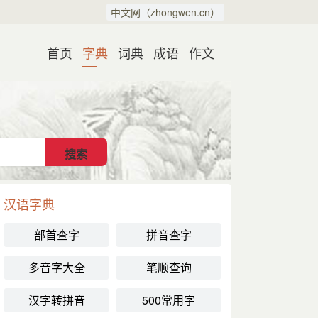
中文网（zhongwen.cn）
首页
字典
词典
成语
作文
汉语字典
部首查字
拼音查字
多音字大全
笔顺查询
汉字转拼音
500常用字