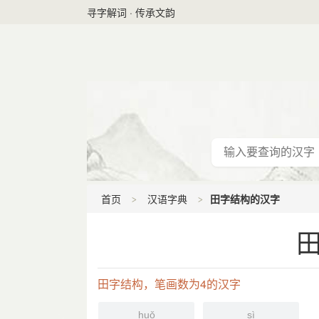
寻字解词 · 传承文韵
首页
汉语字典
田字结构的汉字
田字结构，笔画数为4的汉字
huǒ
sì