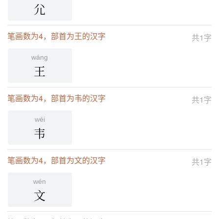
尣
笔画数为4，部首为王的汉字
共1字
wáng
王
笔画数为4，部首为韦的汉字
共1字
wéi
韦
笔画数为4，部首为文的汉字
共1字
wén
文