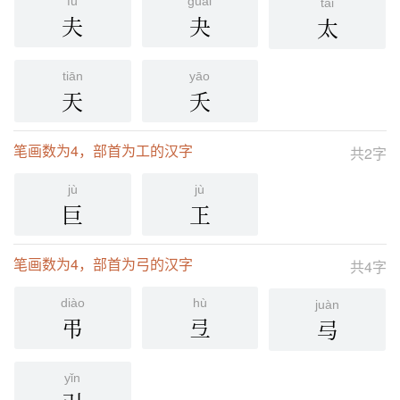
fū
guài
tài
夫
夬
太
tiān
yāo
天
夭
笔画数为4，部首为工的汉字
共2字
jù
jù
巨
㠪
笔画数为4，部首为弓的汉字
共4字
diào
hù
juàn
弔
弖
㢧
yǐn