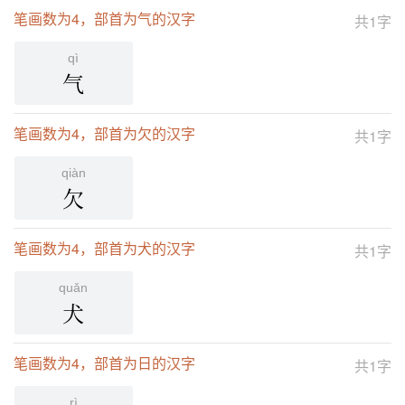
笔画数为4，部首为气的汉字
共1字
qì
气
笔画数为4，部首为欠的汉字
共1字
qiàn
欠
笔画数为4，部首为犬的汉字
共1字
quǎn
犬
笔画数为4，部首为日的汉字
共1字
rì