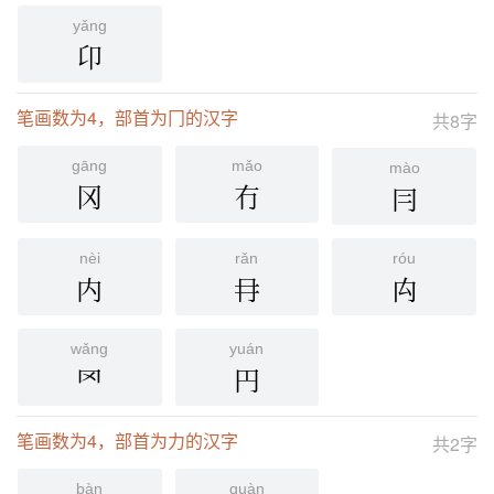
yǎng
卬
笔画数为4，部首为冂的汉字
共8字
gāng
mǎo
mào
冈
冇
冃
nèi
rǎn
róu
内
冄
禸
wǎng
yuán
罓
円
笔画数为4，部首为力的汉字
共2字
bàn
quàn