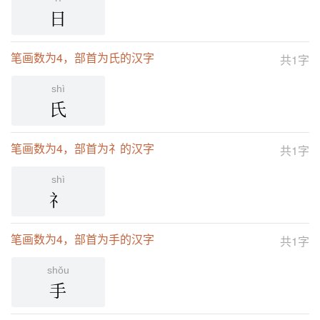
日
笔画数为4，部首为氏的汉字
共1字
shì
氏
笔画数为4，部首为礻的汉字
共1字
shì
礻
笔画数为4，部首为手的汉字
共1字
shǒu
手