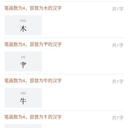
笔画数为4，部首为木的汉字
共1字
mù
木
笔画数为4，部首为肀的汉字
共1字
yù
肀
笔画数为4，部首为牛的汉字
共1字
niú
牛
笔画数为4，部首为牜的汉字
共1字