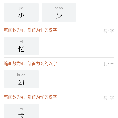
jié
shǎo
尐
少
笔画数为4，部首为忄的汉字
共1字
yì
忆
笔画数为4，部首为幺的汉字
共1字
huàn
幻
笔画数为4，部首为弋的汉字
共1字
yī
弌