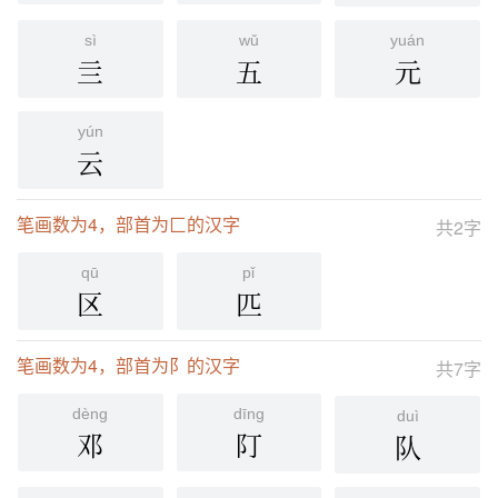
sì
wǔ
yuán
亖
五
元
yún
云
笔画数为4，部首为匚的汉字
共2字
qū
pǐ
区
匹
笔画数为4，部首为阝的汉字
共7字
dèng
dīng
duì
邓
䦺
队