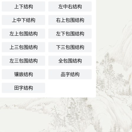
上下结构
左中右结构
上中下结构
右上包围结构
左上包围结构
左下包围结构
上三包围结构
下三包围结构
左三包围结构
全包围结构
镶嵌结构
品字结构
田字结构