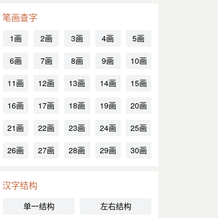
笔画查字
1画
2画
3画
4画
5画
6画
7画
8画
9画
10画
11画
12画
13画
14画
15画
16画
17画
18画
19画
20画
21画
22画
23画
24画
25画
26画
27画
28画
29画
30画
汉字结构
单一结构
左右结构