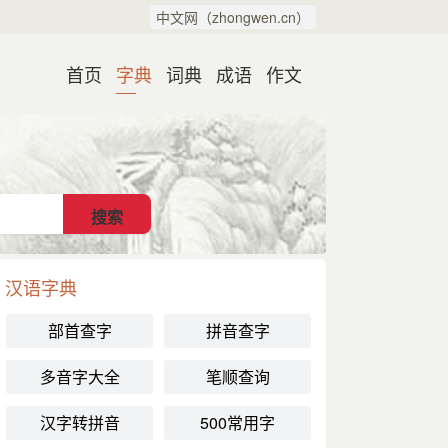
中文网（zhongwen.cn）
首页
字典
词典
成语
作文
汉语字典
部首查字
拼音查字
多音字大全
笔顺查询
汉字转拼音
500常用字